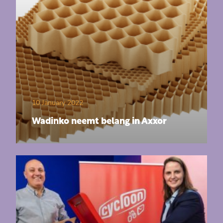
10 January 2022
Wadinko neemt belang in Axxor