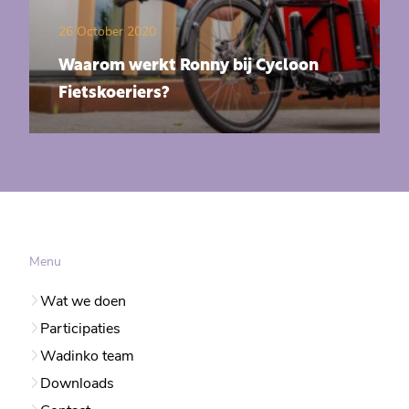
26 October 2020
Waarom werkt Ronny bij Cycloon
Fietskoeriers?
Menu
Wat we doen
Participaties
Wadinko team
Downloads