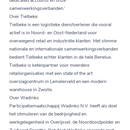
samenwerkingsverbanden.’
Over Tielbeke
Tielbeke is een logistieke dienstverlener die vooral
actief is in Noord- en Oost-Nederland voor
overwegend retail en industriële klanten. Met slimme
nationale en internationale samenwerkingsverbanden
bedient Tielbeke echter klanten in de hele Benelux.
Tielbeke is ketenpartner voor meerdere
retailorganisaties met een state of the art
overslagcentrum in Lemelerveld en een modern
warehouse in Zwolle.
Over Wadinko
Participatiemaatschappij Wadinko N.V. heeft als doel
het stimuleren van de bedrijvigheid en
werkgelegenheid in Overijssel, de Noordoostpolder en
Zuidwest Drenthe. Dat doet Wadinko enerzijds met