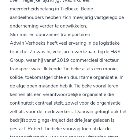
meerderheidsbelang in Tielbeke. Beide
aandeelhouders hebben zich meerjarig vastgelegd de
onderneming verder te ontwikkelen.
Slimmer en duurzamer transporteren
Adwin Verhoeks heeft veel ervaring in de logistieke
branche. Zo was hij vele jaren werkzaam bij de H&S
Group, waar hij vanaf 2019 commercieel directeur
transport was: ‘Ik kende Tielbeke al als een mooie,
solide, toekomstgerichte en duurzame organisatie. In
de afgelopen maanden heb ik Tielbeke vooral leren
kennen als een verantwoordelijke organisatie die
continuïteit centraal stelt, zowel voor de organisatie
zelf als voor de medewerkers. Daarvan getuigt ook het
bedrijfsopvolgings-traject dat drie jaar geleden is
gestart. Robert Tielbeke voorzag toen al dat de
transportbranche voor een enorme uitdaging staat.