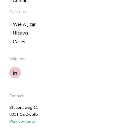
Contact
Over ons
Wie wij zijn
Nieuws
Cases
Volg ons
Contact
Stationsweg 11
8011 CZ Zwolle
Plan uw route
Direct in contact