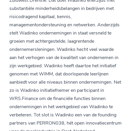
substantiële minderheidsbelangen in bedrijven met
risicodragend kapitaal, kennis,
managementondersteuning en netwerken. Anderzijds
stelt Wadinko ondernemingen in staat versneld te
groeien met achtergestelde, laagrentende
ondernemersleningen. Wadinko hecht veel waarde
aan het verhogen van de kwaliteit van ondernemen in
zijn werkgebied. Wadinko heeft daartoe het initiatief
genomen met WIMM, dat doorlopende leerlijnen
aanbiedt voor alle niveaus binnen ondernemingen. Net
zo is Wadinko initiatiefnemer en participant in
WRS.Finance om de financiële functies binnen
ondernemingen in het werkgebied van Wadinko te
verbeteren. Tot slot is Wadinko een van de founding
partners van PERRON038, hét open innovatiecentrum
voor de maakindustrie in Oost-Nederland.