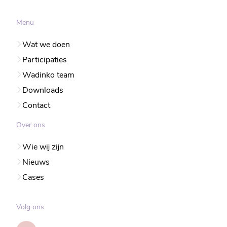
Menu
Wat we doen
Participaties
Wadinko team
Downloads
Contact
Over ons
Wie wij zijn
Nieuws
Cases
Volg ons