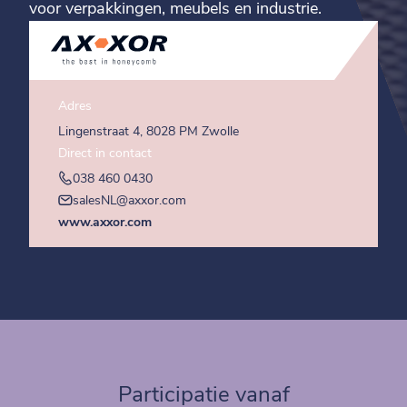
voor verpakkingen, meubels en industrie.
Adres
Lingenstraat 4, 8028 PM Zwolle
Direct in contact
038 460 0430
salesNL@axxor.com
www.axxor.com
Participatie vanaf