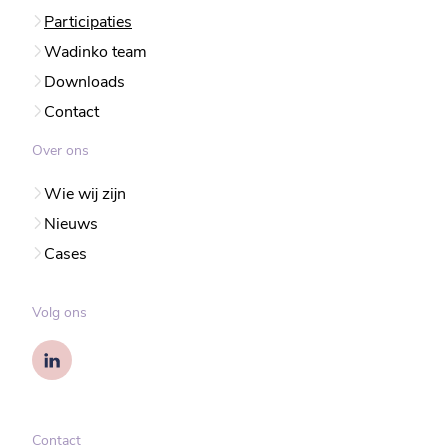
Participaties
Wadinko team
Downloads
Contact
Over ons
Wie wij zijn
Nieuws
Cases
Volg ons
Contact