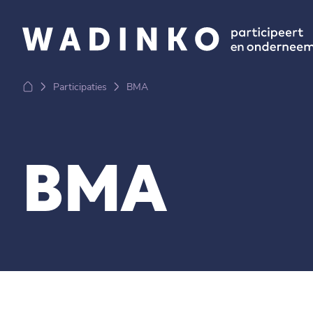
Participaties
BMA
BMA