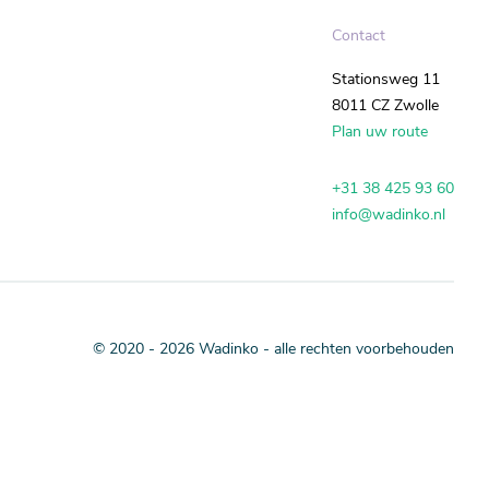
Contact
Stationsweg 11
8011 CZ Zwolle
Plan uw route
Direct in contact
+31 38 425 93 60
info@wadinko.nl
© 2020 - 2026 Wadinko - alle rechten voorbehouden