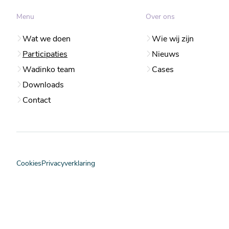
Menu
Over ons
Wat we doen
Wie wij zijn
Participaties
Nieuws
Wadinko team
Cases
Downloads
Contact
Cookies
Privacyverklaring