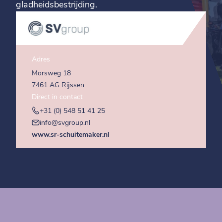
gladheidsbestrijding.
Adres
Morsweg 18
7461 AG Rijssen
Direct in contact
+31 (0) 548 51 41 25
info@svgroup.nl
www.sr-schuitemaker.nl