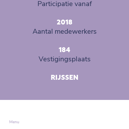
Participatie vanaf
2018
Aantal medewerkers
184
Vestigingsplaats
RIJSSEN
Menu