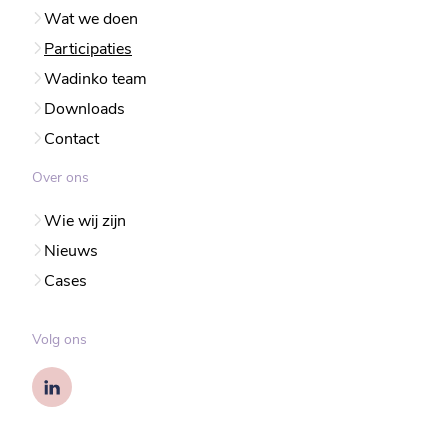
Wat we doen
Participaties
Wadinko team
Downloads
Contact
Over ons
Wie wij zijn
Nieuws
Cases
Volg ons