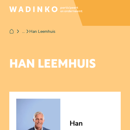
...
Han Leemhuis
HAN LEEMHUIS
Han