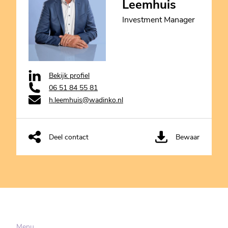
Leemhuis
Investment Manager
Bekijk profiel
06 51 84 55 81‬
h.leemhuis@wadinko.nl
Deel contact
Bewaar
Menu