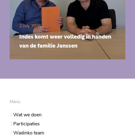
2 July 2026
Indes komt weer volledig in handen
van de familie Janssen
Menu
Wat we doen
Participaties
Wadinko team