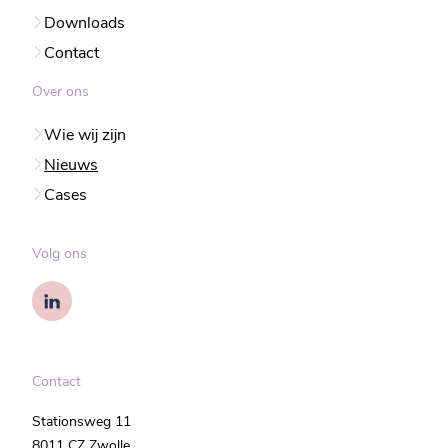
Downloads
Contact
Over ons
Wie wij zijn
Nieuws
Cases
Volg ons
Contact
Stationsweg 11
8011 CZ Zwolle