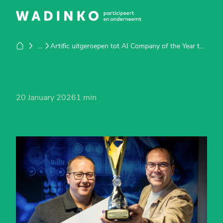
...
Artific uitgeroepen tot AI Company of the Year tijdens de Nationale AI Awards
20 January 2026
1 min