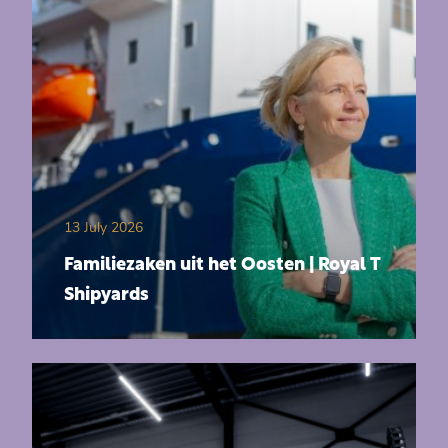
13 July 2026
Familiezaken uit het Oosten | Royal T
Shipyards