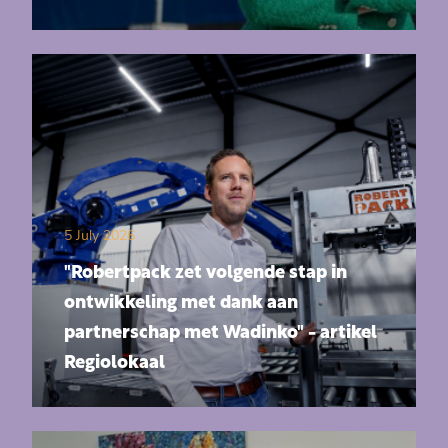
5 July 2026
"Robertpack zet volgende stap in
ontwikkeling met dank aan
partnerschap met Wadinko" - artikel
Regiolokaal