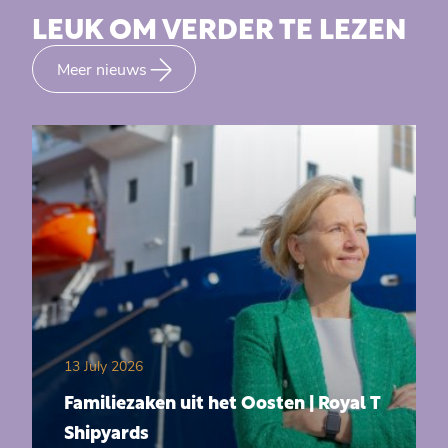
LEUK OM VERDER TE LEZEN
Meer nieuws
13 July 2026
Familiezaken uit het Oosten | Royal T
Shipyards