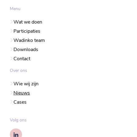
Menu
Wat we doen
Participaties
Wadinko team
Downloads
Contact
Over ons
Wie wij zijn
Nieuws
Cases
Volg ons