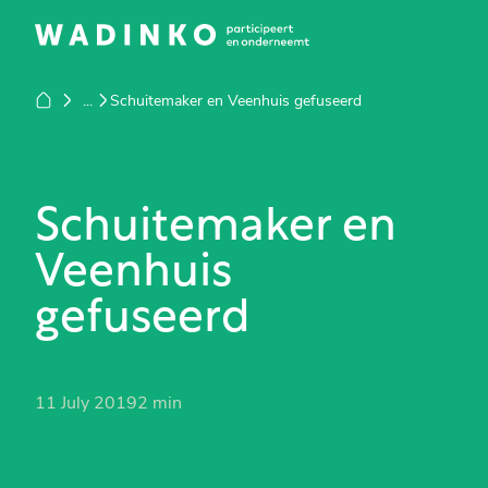
...
Schuitemaker en Veenhuis gefuseerd
Schuitemaker en
Veenhuis
gefuseerd
11 July 2019
2 min